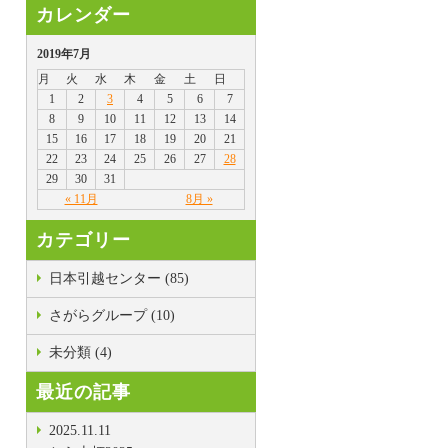
カレンダー
2019年7月
月
火
水
木
金
土
日
1
2
3
4
5
6
7
8
9
10
11
12
13
14
15
16
17
18
19
20
21
22
23
24
25
26
27
28
29
30
31
« 11月
8月 »
カテゴリー
日本引越センター (85)
さがらグループ (10)
未分類 (4)
最近の記事
2025.11.11