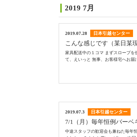
2019 7月
2019.07.28
日本引越センター
こんな感じです（某日某
家具配送中の１コマ まずスロープを
て、えいっと 無事、お客様宅へお届け
2019.07.3
日本引越センター
7/1（月）毎年恒例バー
中途スタッフの歓迎会も兼ねた毎年