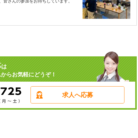
回、皆さんの参加をお待ちしています。
募
は
ムからお気軽にどうぞ！
求人へ応募