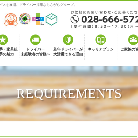
ビスを展開。ドライバー採用ならさがらグループ。
手・家具組
ドライバー
若年ドライバーが
キャリアプラン
ご家族の
手の魅力
未経験者の皆様へ
大活躍できる理由
REQUIREMENTS