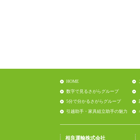
HOME
数字で見るさがらグループ
5分で分かるさがらグループ
引越助手・家具組立助手の魅力
相良運輸株式会社