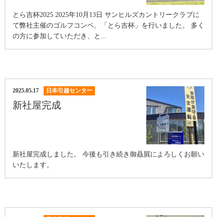
とら吉杯2025 2025年10月13日 サンヒルズカントリークラブに
て弊社主催のゴルフコンペ、「とら吉杯」を行いました。 多く
の方に参加していただき、と...
2025.05.17
日本引越センター
新社屋完成
新社屋完成しました。 今後も引き続き御贔屓によろしくお願い
いたします。