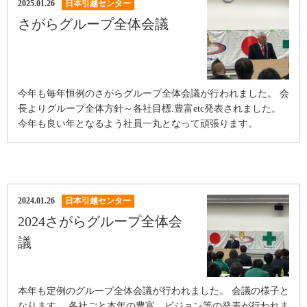
2025.01.26
日本引越センター
さがらグループ全体会議
今年も毎年恒例のさがらグループ全体会議が行われました。 会
長よりグループ全体方針～各社目標.豊富etc発表されました。
今年も良い年となるよう社員一丸となって頑張ります。
2024.01.26
日本引越センター
2024さがらグループ全体会
議
本年も定例のグループ全体会議が行われました。 会議の様子と
なります。 各社ごと本年の豊富、ビジョン等の発表が行われま